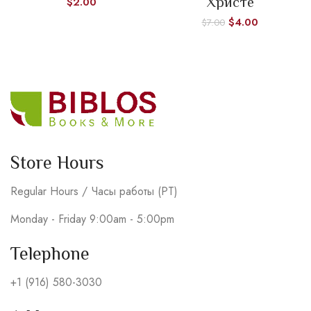
Христе
$
2.00
$
4.00
$
7.00
Store Hours
Regular Hours / Часы работы (PT)
Monday - Friday 9:00am - 5:00pm
Telephone
+1 (916) 580-3030