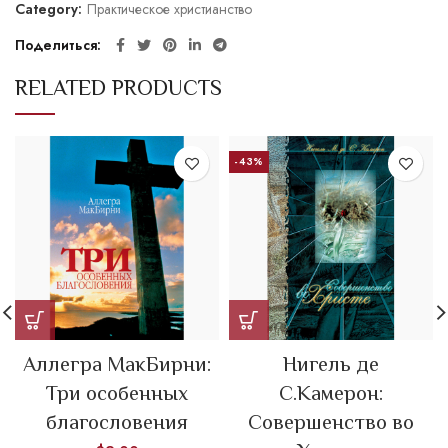
Category:
Практическое христианство
Поделиться
RELATED PRODUCTS
-43%
Аллегра МакБирни:
Нигель де
Три особенных
С.Камерон:
благословения
Совершенство во