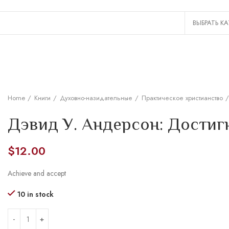
Home
Книги
Духовно-назидательные
Практическое христианство
Дэвид У. Андерсон: Достиг
$
12.00
Achieve and accept
10 in stock