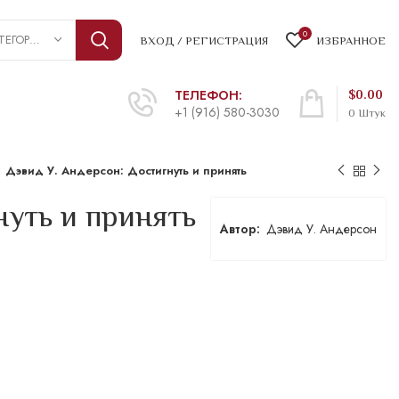
0
ВЫБРАТЬ КАТЕГОРИЮ
ВХОД / РЕГИСТРАЦИЯ
ИЗБРАННОЕ
ТЕЛЕФОН:
$
0.00
+1 (916) 580-3030
0
Штук
Дэвид У. Андерсон: Достигнуть и принять
нуть и принять
Дэвид У. Андерсон