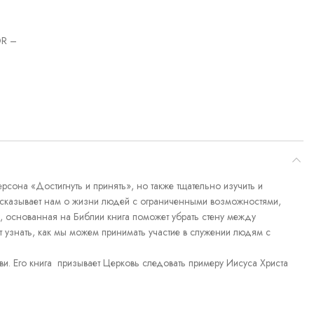
R –
рсона «Достигнуть и принять», но также тщательно изучить и
ассказывает нам о жизни людей с ограниченными возможностями,
, основанная на Библии книга поможет убрать стену между
узнать, как мы можем принимать участие в служении людям с
. Его книга призывает Церковь следовать примеру Иисуса Христа