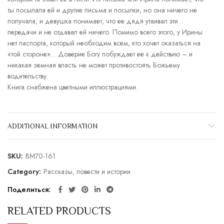
ты посылала ей и другие письма и посылки, но она ничего не
получала; и девушка понимает, что ее дядя утаивал эти
передачи и не отдавал ей ничего. Помимо всего этого, у Ирины
нет паспорта, который необходим всем, кто хочет оказаться на
«той стороне»… Доверие Богу побуждает ее к действию – и
никакая земная власть не может противостоять Божьему
водительству.
Книга снабжена цветными иллюстрациями.
ADDITIONAL INFORMATION
SKU:
BM70-161
Category:
Рассказы, повести и истории
Поделиться
RELATED PRODUCTS