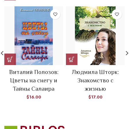
Виталий Полозов:
Людмила Шторк:
Цветы на снегу и
Знакомство с
Тайны Салаира
жизнью
$
16.00
$
17.00