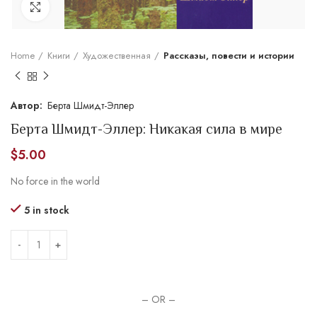
Увеличить
Home
Книги
Художественная
Рассказы, повести и истории
Берта Шмидт-Эллер
Берта Шмидт-Эллер: Никакая сила в мире
$
5.00
No force in the world
5 in stock
– OR –