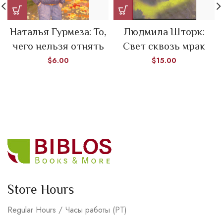
Наталья Гурмеза: То,
Людмила Шторк:
чего нельзя отнять
Свет сквозь мрак
$
6.00
$
15.00
Store Hours
Regular Hours / Часы работы (PT)