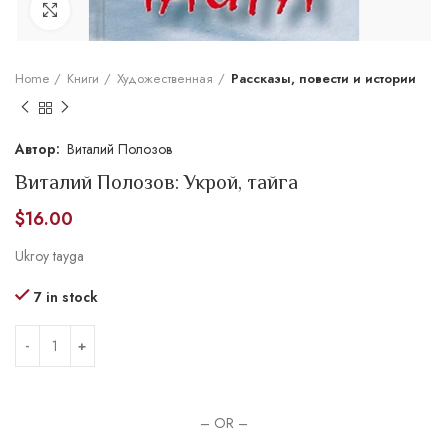
Увеличить
Home
Книги
Художественная
Рассказы, повести и истории
Виталий Полозов
Виталий Полозов: Укрой, тайга
$
16.00
Ukroy tayga
7 in stock
– OR –