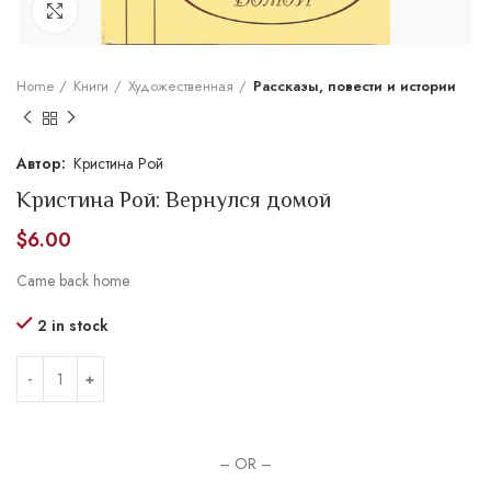
Увеличить
Home
Книги
Художественная
Рассказы, повести и истории
Кристина Рой
Кристина Рой: Вернулся домой
$
6.00
Came back home
2 in stock
– OR –