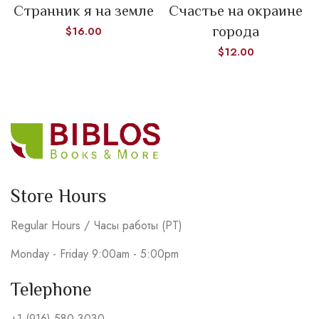
Странник я на земле
Счастье на окраине
города
$
16.00
$
12.00
Store Hours
Regular Hours / Часы работы (PT)
Monday - Friday 9:00am - 5:00pm
Telephone
+1 (916) 580-3030