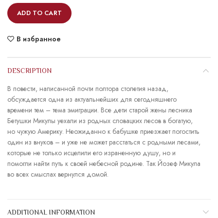
ADD TO CART
В избранное
DESCRIPTION
В повести, написанной почти полтора столетия назад,
обсуждается одна из актуальнейших для сегодняшнего
времени тем – тема эмиграции. Все дети старой жены лесника
Бетушки Микулы уехали из родных словацких лесов в богатую,
но чужую Америку. Неожиданно к бабушке приезжает погостить
один из внуков – и уже не может расстаться с родными лесами,
которые не только исцелили его израненную душу, но и
помогли найти путь к своей небесной родине. Так Йозеф Микула
во всех смыслах вернулся домой.
ADDITIONAL INFORMATION