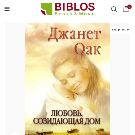
0
SOLD OUT