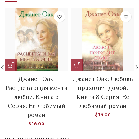
Джанет Оак:
Джанет Оак: Любовь
Расцветающая мечта
приходит домой.
любви. Книга 6
Книга 8 Серия: Ее
Серия: Ее любимый
любимый роман
роман
$
16.00
$
16.00