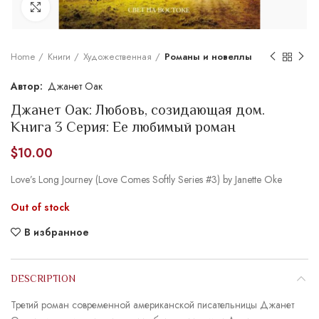
Увеличить
Home
Книги
Художественная
Романы и новеллы
Джанет Оак
Джанет Оак: Любовь, созидающая дом.
Книга 3 Серия: Ее любимый роман
$
10.00
Love’s Long Journey (Love Comes Softly Series #3) by Janette Oke
Out of stock
В избранное
DESCRIPTION
Третий роман современной американской писательницы Джанет