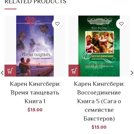
RELATED PRODUCTS
Карен Кингсбери:
Карен Кингсбери:
Время танцевать
Воссоединение
Книга 1
Книга 5 (Сага о
семействе
$
15.00
Бакстеров)
$
15.00