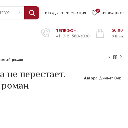
0
ВЫБРАТЬ КАТЕГОРИЮ
ВХОД / РЕГИСТРАЦИЯ
ИЗБРАННОЕ
ТЕЛЕФОН:
$
0.00
+1 (916) 580-3030
0
Штук
юбимый роман
 не перестает.
Джанет Оак
 роман