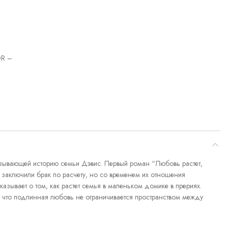
R –
азывающей историю семьи Дэвис. Первый роман “Любовь растет,
 заключили брак по расчету, но со временем их отношения
казывает о том, как растет семья в маленьком домике в прериях.
 что подлинная любовь не ограничивается пространством между