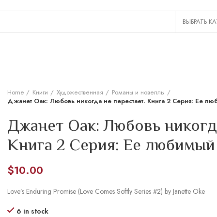
Home
Книги
Художественная
Романы и новеллы
Джанет Оак: Любовь никогда не перестает. Книга 2 Серия: Ее л
Джанет Оак: Любовь никогда
Книга 2 Серия: Ее любимый
$
10.00
Love’s Enduring Promise (Love Comes Softly Series #2) by Janette Oke
6 in stock