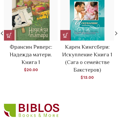
Франсин Риверс:
Карен Кингсбери:
Надежда матери.
Искупление Книга 1
Книга 1
(Сага о семействе
Бакстеров)
$
20.00
$
15.00