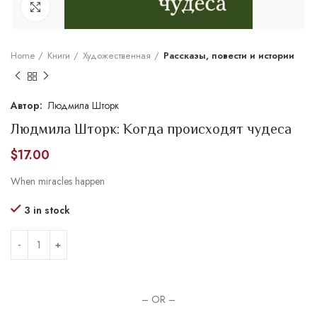
Увеличить
Home
Книги
Художественная
Рассказы, повести и истории
Людмила Шторк
Людмила Шторк: Когда происходят чудеса
$
17.00
When miracles happen
3 in stock
– OR –