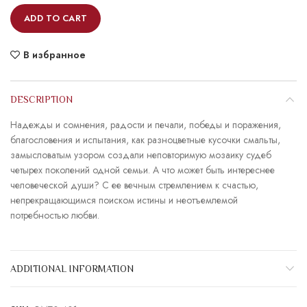
ADD TO CART
В избранное
DESCRIPTION
Надежды и сомнения, радости и печали, победы и поражения,
благословения и испытания, как разноцветные кусочки смальты,
замысловатым узором создали неповторимую мозаику судеб
четырех поколений одной семьи. А что может быть интереснее
человеческой души? С ее вечным стремлением к счастью,
непрекращающимся поиском истины и неотъемлемой
потребностью любви.
ADDITIONAL INFORMATION