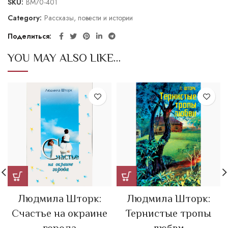
SKU:
BM70-401
Category:
Рассказы, повести и истории
Поделиться
YOU MAY ALSO LIKE…
Людмила Шторк:
Людмила Шторк:
Счастье на окраине
Тернистые тропы