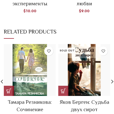
эксперименты
любви
$
10.00
$
9.00
RELATED PRODUCTS
SOLD OUT
Тамара Резникова:
Яков Берген: Судьба
Сочинение
двух сирот