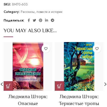
SKU:
BM70-603
Category:
Рассказы, повести и истории
Поделиться
YOU MAY ALSO LIKE…
Людмила Шторк:
Людмила Шторк:
Опасные
Тернистые тропы