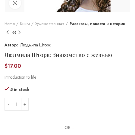
Увеличить
Home
Книги
Художественная
Рассказы, повести и истории
Людмила Шторк
Людмила Шторк: Знакомство с жизнью
$
17.00
Introduction to life
5 in stock
– OR –