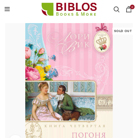
0
SOLD OUT