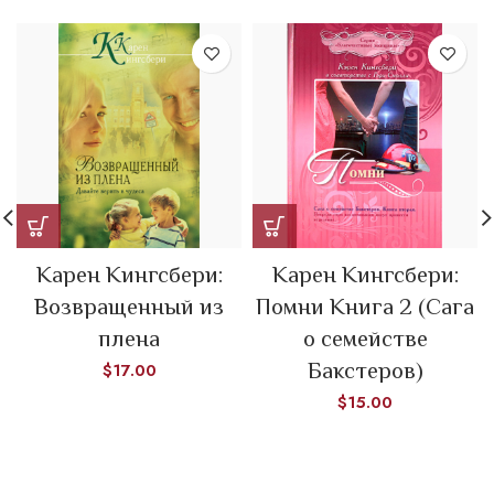
Карен Кингсбери:
Карен Кингсбери:
Возвращенный из
Помни Книга 2 (Сага
плена
о семействе
Бакстеров)
$
17.00
$
15.00