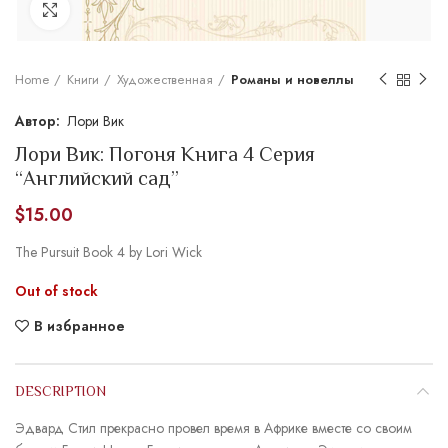
Увеличить
Home
Книги
Художественная
Романы и новеллы
Лори Вик
Лори Вик: Погоня Книга 4 Серия
“Английский сад”
$
15.00
The Pursuit Book 4 by Lori Wick
Out of stock
В избранное
DESCRIPTION
Эдвард Стил прекрасно провел время в Африке вместе со своим