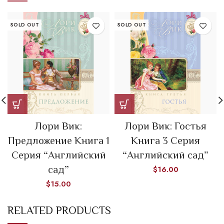
SOLD OUT
SOLD OUT
Лори Вик:
Лори Вик: Гостья
Предложение Книга 1
Книга 3 Серия
Серия “Английский
“Английский сад”
сад”
$
16.00
$
15.00
RELATED PRODUCTS