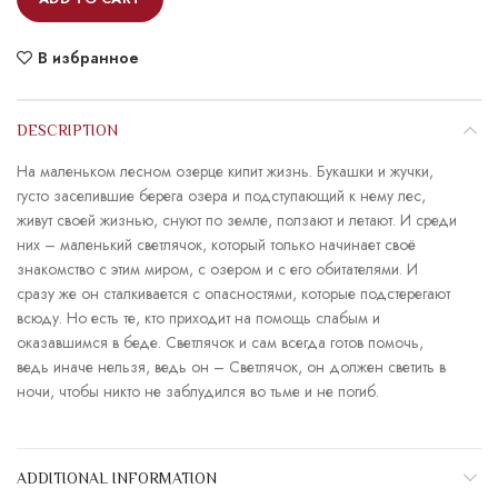
В избранное
DESCRIPTION
На маленьком лесном озерце кипит жизнь. Букашки и жучки,
густо заселившие берега озера и подступающий к нему лес,
живут своей жизнью, снуют по земле, ползают и летают. И среди
них – маленький светлячок, который только начинает своё
знакомство с этим миром, с озером и с его обитателями. И
сразу же он сталкивается с опасностями, которые подстерегают
всюду. Но есть те, кто приходит на помощь слабым и
оказавшимся в беде. Светлячок и сам всегда готов помочь,
ведь иначе нельзя, ведь он – Светлячок, он должен светить в
ночи, чтобы никто не заблудился во тьме и не погиб.
ADDITIONAL INFORMATION