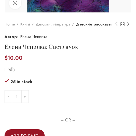
Увеличить
Home
Книги
Детская литература
Детские рассказы
Елена Чепилка
Елена Чепилка: Светлячок
$
10.00
Firefly
25 in stock
– OR –
ADD TO CART