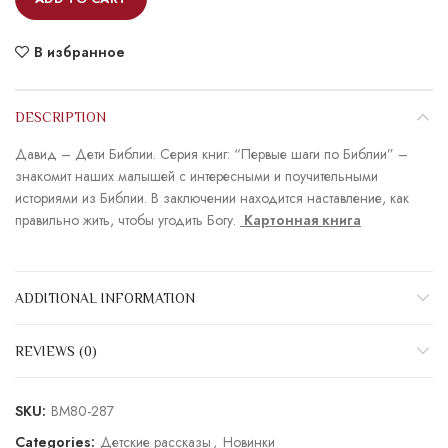
В избранное
DESCRIPTION
Давид – Дети Библии. Серия книг: “Первые шаги по Библии” –
знакомит наших малышей с интересными и поучительными
историями из Библии. В заключении находится наставление, как
правильно жить, чтобы угодить Богу.
Картонная книга
ADDITIONAL INFORMATION
REVIEWS (0)
SKU:
BM80-287
Categories:
Детские рассказы
,
Новинки