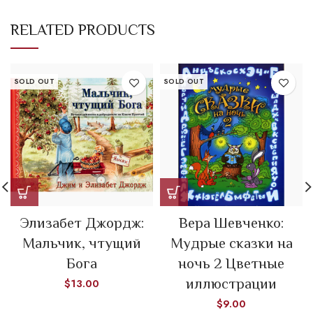
RELATED PRODUCTS
SOLD OUT
SOLD OUT
Элизабет Джордж:
Вера Шевченко:
Мальчик, чтущий
Мудрые сказки на
Бога
ночь 2 Цветные
иллюстрации
$
13.00
$
9.00