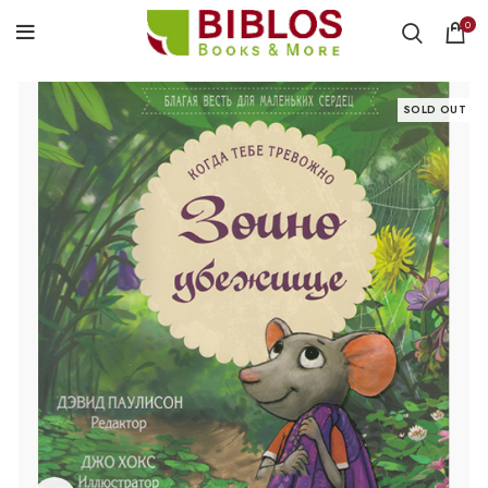
0
SOLD OUT