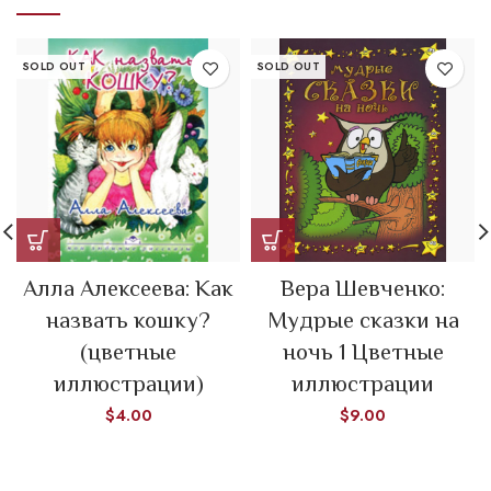
SOLD OUT
SOLD OUT
Алла Алексеева: Как
Вера Шевченко:
назвать кошку?
Мудрые сказки на
(цветные
ночь 1 Цветные
иллюстрации)
иллюстрации
$
4.00
$
9.00