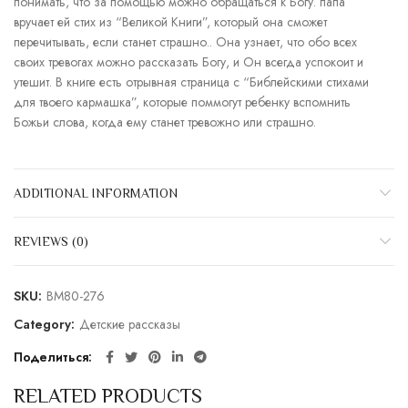
понимать, что за помощью можно обращаться к Богу. папа
вручает ей стих из “Великой Книги”, который она сможет
перечитывать, если станет страшно.. Она узнает, что обо всех
своих тревогах можно рассказать Богу, и Он всегда успокоит и
утешит. В книге есть отрывная страница с “Библейскими стихами
для твоего кармашка”, которые поммогут ребенку вспомнить
Божьи слова, когда ему станет тревожно или страшно.
ADDITIONAL INFORMATION
REVIEWS (0)
SKU:
BM80-276
Category:
Детские рассказы
Поделиться
RELATED PRODUCTS