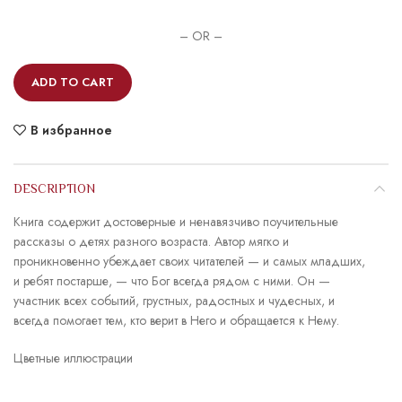
– OR –
ADD TO CART
В избранное
DESCRIPTION
Книга содержит достоверные и ненавязчиво поучительные
рассказы о детях разного возраста. Автор мягко и
проникновенно убеждает своих читателей — и самых младших,
и ребят постарше, — что Бог всегда рядом с ними. Он —
участник всех событий, грустных, радостных и чудесных, и
всегда помогает тем, кто верит в Него и обращается к Нему.
Цветные иллюстрации