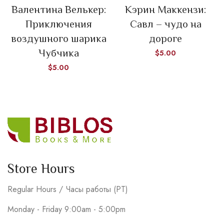
Валентина Велькер:
Кэрин Маккензи:
Приключения
Савл – чудо на
воздушного шарика
дороге
Чубчика
$
5.00
$
5.00
Store Hours
Regular Hours / Часы работы (PT)
Monday - Friday 9:00am - 5:00pm