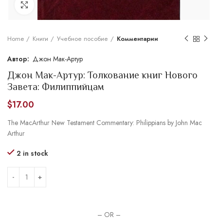
Увеличить
Home
Книги
Учебное пособие
Комментарии
Джон Мак-Артур
Джон Мак-Артур: Толкование книг Нового
Завета: Филиппийцам
$
17.00
The MacArthur New Testament Commentary: Philippians by John Mac
Arthur
2 in stock
– OR –