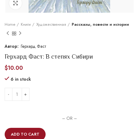
Увеличить
Home
Книги
Художественная
Рассказы, повести и истории
Герхард Фаст
Герхард Фаст: В степях Сибири
$
10.00
6 in stock
– OR –
ADD TO CART