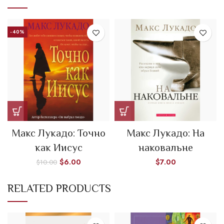
-40%
Макс Лукадо: Точно
Макс Лукадо: На
как Иисус
наковальне
$
6.00
$
7.00
$
10.00
RELATED PRODUCTS