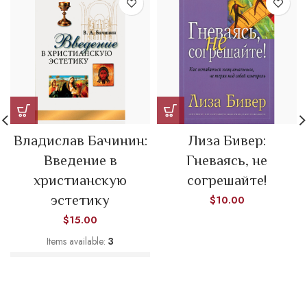
Владислав Бачинин:
Лиза Бивер:
Введение в
Гневаясь, не
христианскую
согрешайте!
эстетику
$
10.00
$
15.00
Items available:
3