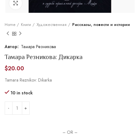
Увеличить
Home
Книги
Художественная
Рассказы, повести и истории
Тамара Резникова
Тамара Резникова: Дикарка
$
20.00
Tamara Reznikov: Dikarka
10 in stock
– OR –