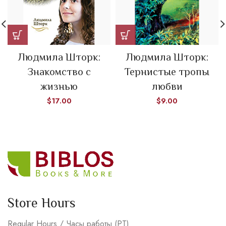
Людмила Шторк:
Людмила Шторк:
Знакомство с
Тернистые тропы
жизнью
любви
$
17.00
$
9.00
Store Hours
Regular Hours / Часы работы (PT)