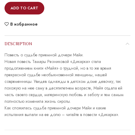
ADD TO CART
В избранное
DESCRIPTION
Повесть о судьбе приемной дочери Майи.
Новая повесть Тамары Резниковой «Дикарка» стала
продолжением книги «Майя» о трудной, но в то же время
прекрасной судьбе необыкновенной женщины, нашей
современницы. Увидев однажды в детском доме девочку, так
похожую на нее саму в десятилетнем возрасте, Майя отдала ей
часть своего сердца, материнскую любовь и заботу и тем самым
полностью изменила жизнь сироты.
Как сложилась судьба приемной дочери Майи и какие
испытания выпали на ее долю – читайте в повести «Дикарка».