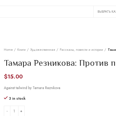
Home
Книги
Художественная
Рассказы, повести и истории
Тама
Тамара Резникова: Против 
$
15.00
Against tailwind by Tamara Reznikova
3 in stock