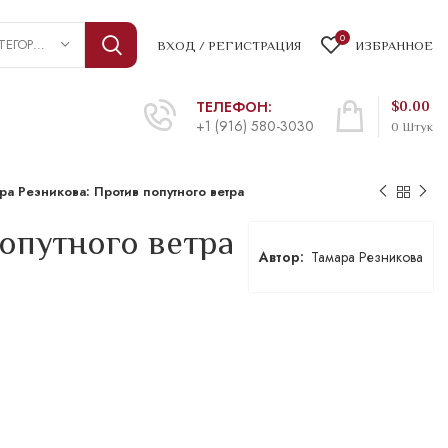
0
ВЫБРАТЬ КАТЕГОРИЮ
ВХОД / РЕГИСТРАЦИЯ
ИЗБРАННОЕ
ТЕЛЕФОН:
$
0.00
+1 (916) 580-3030
0
Штук
ра Резникова: Против попутного ветра
попутного ветра
Тамара Резникова