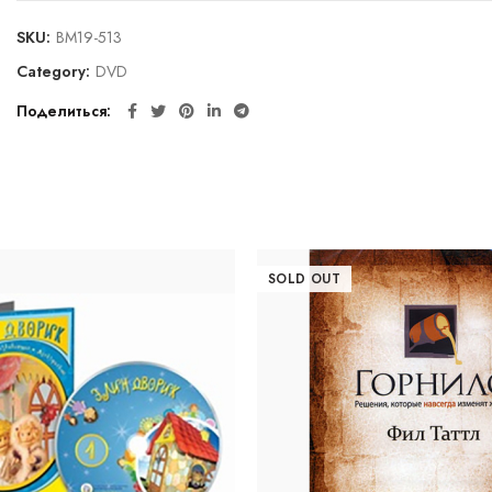
SKU:
BM19-513
Category:
DVD
Поделиться
SOLD OUT