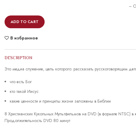
– O
ADD TO CART
В избранное
DESCRIPTION
Это медиа служение, цель которого: рассказать русскоговорящим дет
что есть Бог
кто такой Иисус
какие ценности и принципы жизни заложены в Библии
8 Христианских Кукольных Мультфильмов на DVD (в формате NTSC) в 
Продолжительность DVD 80 минут