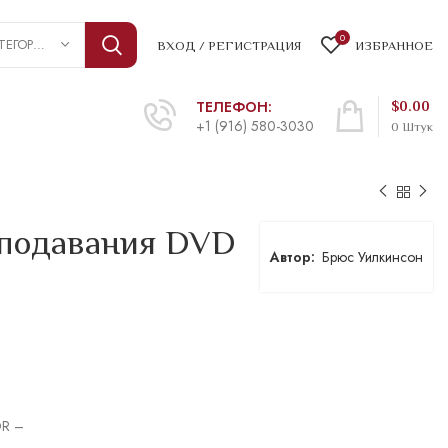
0
ВЫБРАТЬ КАТЕГОРИЮ
ВХОД / РЕГИСТРАЦИЯ
ИЗБРАННОЕ
ТЕЛЕФОН:
$
0.00
+1 (916) 580-3030
0
Штук
еподавания DVD
Брюс Уилкинсон
R –