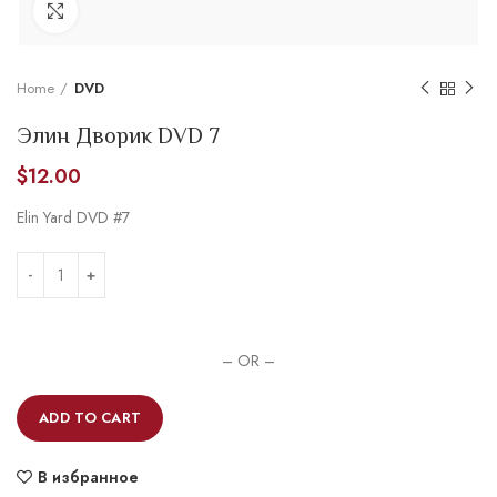
Увеличить
Home
DVD
Элин Дворик DVD 7
$
12.00
Elin Yard DVD #7
– OR –
ADD TO CART
В избранное