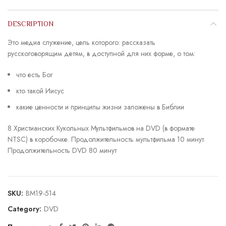
DESCRIPTION
Это медиа служение, цель которого: рассказать
русскоговорящим детям, в доступной для них форме, о том:
что есть Бог
кто такой Иисус
какие ценности и принципы жизни заложены в Библии
8 Христианских Кукольных Мультфильмов на DVD (в формате
NTSC) в коробочке. Продолжительность мультфильма 10 минут.
Продолжительность DVD 80 минут
SKU:
BM19-514
Category:
DVD