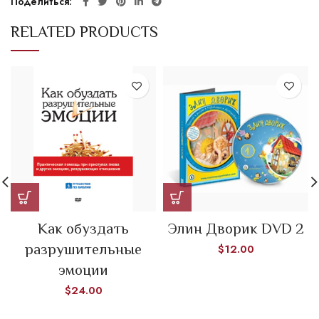
Поделиться
RELATED PRODUCTS
Как обуздать
Элин Дворик DVD 2
разрушительные
$
12.00
эмоции
$
24.00