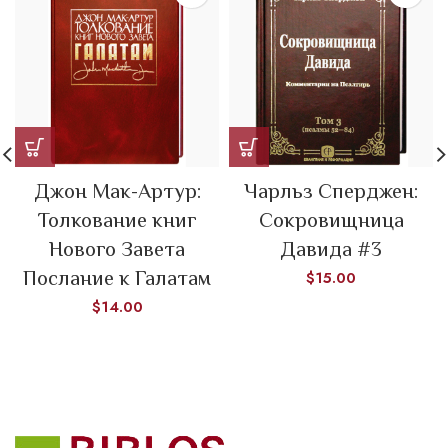
Джон Мак-Артур:
Чарльз Сперджен:
Толкование книг
Сокровищница
Нового Завета
Давида #3
Послание к Галатам
$
15.00
$
14.00