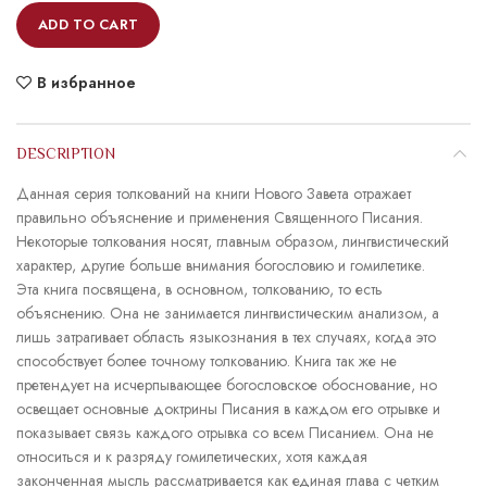
ADD TO CART
В избранное
DESCRIPTION
Данная серия толкований на книги Нового Завета отражает
правильно объяснение и применения Священного Писания.
Некоторые толкования носят, главным образом, лингвистический
характер, другие больше внимания богословию и гомилетике.
Эта книга посвящена, в основном, толкованию, то есть
объяснению. Она не занимается лингвистическим анализом, а
лишь затрагивает область языкознания в тех случаях, когда это
способствует более точному толкованию. Книга так же не
претендует на исчерпывающее богословское обоснование, но
освещает основные доктрины Писания в каждом его отрывке и
показывает связь каждого отрывка со всем Писанием. Она не
относиться и к разряду гомилетических, хотя каждая
законченная мысль рассматривается как единая глава с четким