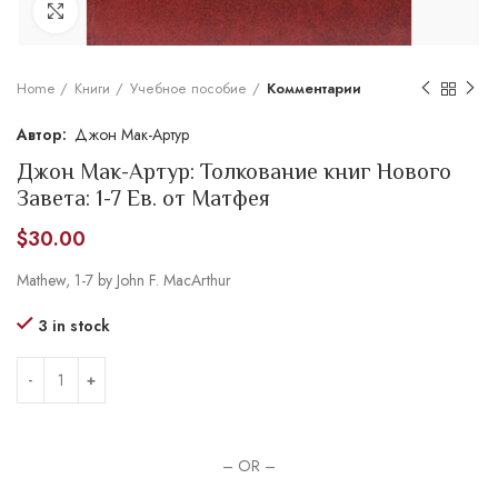
Увеличить
Home
Книги
Учебное пособие
Комментарии
Джон Мак-Артур
Джон Мак-Артур: Толкование книг Нового
Завета: 1-7 Ев. от Матфея
$
30.00
Mathew, 1-7 by John F. MacArthur
3 in stock
– OR –