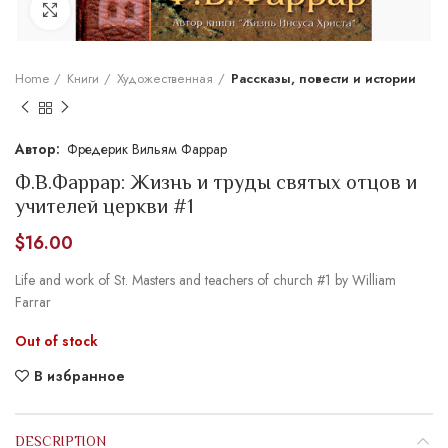
Увеличить
Home
Книги
Художественная
Рассказы, повести и истории
Фредерик Вильям Фаррар
Ф.В.Фаррар: Жизнь и труды святых отцов и
учителей церкви #1
$
16.00
Life and work of St. Masters and teachers of church #1 by William
Farrar
Out of stock
В избранное
DESCRIPTION