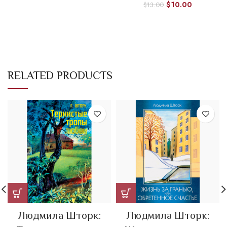
$
10.00
$
13.00
RELATED PRODUCTS
Людмила Шторк:
Людмила Шторк: