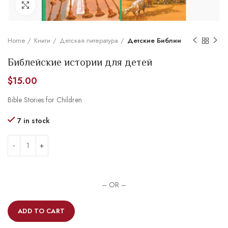
Увеличить
Home
Книги
Детская литература
Детские Библии
Библейские истории для детей
$
15.00
Bible Stories for Children
7 in stock
– OR –
ADD TO CART