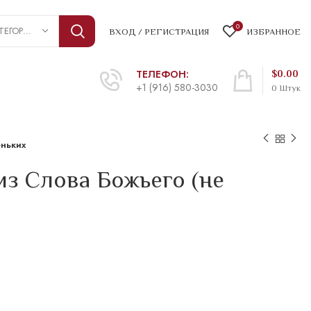
0
ВЫБРАТЬ КАТЕГОРИЮ
ВХОД / РЕГИСТРАЦИЯ
ИЗБРАННОЕ
ТЕЛЕФОН:
$
0.00
+1 (916) 580-3030
0
Штук
еньких
з Слова Божьего (не