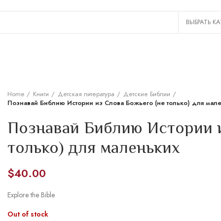
Home
Книги
Детская литература
Детские Библии
Познавай Библию Истории из Слова Божьего (не только) для мал
Познавай Библию Истории и
только) для маленьких
$
40.00
Explore the Bible
Out of stock