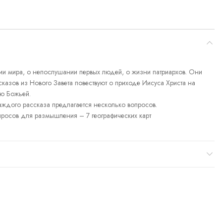
нии мира, о непослушании первых людей, о жизни патриархов. Они
казов из Нового Завета повествуют о приходе Иисуса Христа на
ью Божьей.
ждого рассказа предлагается несколько вопросов.
просов для размышления – 7 географических карт