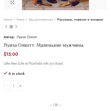
Увеличить
Home
Книги
Художественная
Рассказы, повести и истории
Луиза Олкотт
Луиза Олкотт: Маленькие мужчины
$
15.00
Little Men (Life at Plumfield with Jo’s Boys)
6 in stock
– OR –