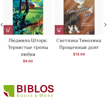
Людмила Шторк:
Светлана Тимохина:
Тернистые тропы
Прощенный долг
любви
$
15.00
$
9.00