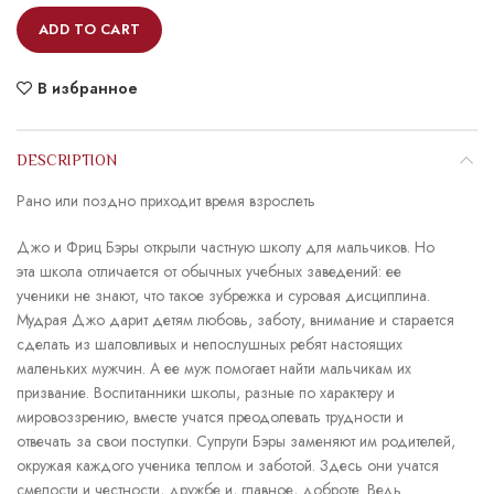
ADD TO CART
В избранное
DESCRIPTION
Рано или поздно приходит время взрослеть
Джо и Фриц Бэры открыли частную школу для мальчиков. Но
эта школа отличается от обычных учебных заведений: ее
ученики не знают, что такое зубрежка и суровая дисциплина.
Мудрая Джо дарит детям любовь, заботу, внимание и старается
сделать из шаловливых и непослушных ребят настоящих
маленьких мужчин. А ее муж помогает найти мальчикам их
призвание. Воспитанники школы, разные по характеру и
мировоззрению, вместе учатся преодолевать трудности и
отвечать за свои поступки. Супруги Бэры заменяют им родителей,
окружая каждого ученика теплом и заботой. Здесь они учатся
смелости и честности, дружбе и, главное, доброте. Ведь