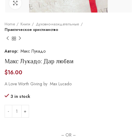
Увеличить
Home
Книги
Духовно-назидательные
Практическое христианство
Макс Лукадо
Макс Лукадо: Дар любви
$
16.00
A Love Worth Giving by
Max Lucado
3 in stock
– OR –