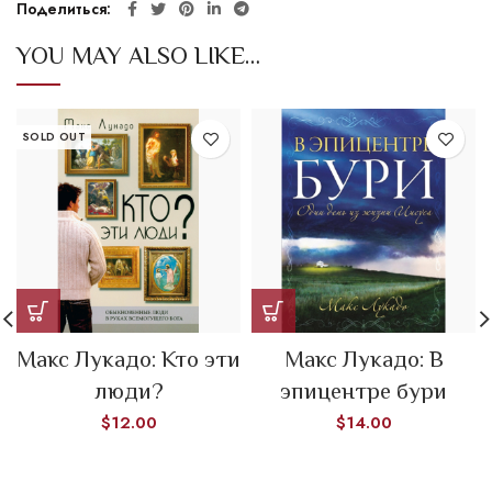
Поделиться
YOU MAY ALSO LIKE…
SOLD OUT
Макс Лукадо: Кто эти
Макс Лукадо: В
люди?
эпицентре бури
$
12.00
$
14.00