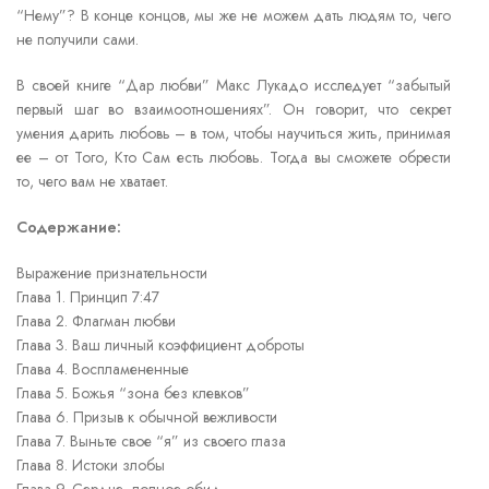
“Нему”? В конце концов, мы же не можем дать людям то, чего
не получили сами.
В своей книге “Дар любви” Макс Лукадо исследует “забытый
первый шаг во взаимоотношениях”. Он говорит, что секрет
умения дарить любовь – в том, чтобы научиться жить, принимая
ее – от Того, Кто Сам есть любовь. Тогда вы сможете обрести
то, чего вам не хватает.
Содержание:
Выражение признательности
Глава 1. Принцип 7:47
Глава 2. Флагман любви
Глава 3. Ваш личный коэффициент доброты
Глава 4. Воспламененные
Глава 5. Божья “зона без клевков”
Глава 6. Призыв к обычной вежливости
Глава 7. Выньте свое “я” из своего глаза
Глава 8. Истоки злобы