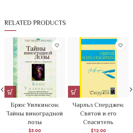
RELATED PRODUCTS
Брюс Уилкинсон:
Чарльз Сперджен:
Тайны виноградной
Святой и его
лозы
Спаситель
$
5.00
$
12.00