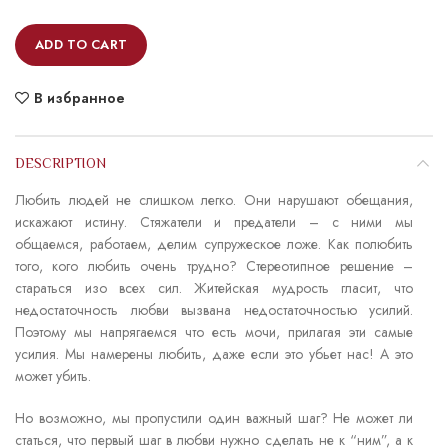
ADD TO CART
В избранное
DESCRIPTION
Любить людей не слишком легко. Они нарушают обещания,
искажают истину. Стяжатели и предатели – с ними мы
общаемся, работаем, делим супружеское ложе. Как полюбить
того, кого любить очень трудно? Стереотипное решение –
стараться изо всех сил. Житейская мудрость гласит, что
недостаточность любви вызвана недостаточностью усилий.
Поэтому мы напрягаемся что есть мочи, прилагая эти самые
усилия. Мы намерены любить, даже если это убьет нас! А это
может убить.
Но возможно, мы пропустили один важный шаг? Не может ли
статься, что первый шаг в любви нужно сделать не к “ним”, а к