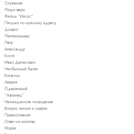
Служение
Люди веры
Фильм “Иисус”
Письмо по нужному адресу
Доцент
Лиллехаммер
Пётр
Александр
Костя
Иван Денисович
Необычный багаж
Болезнь
Авария
Одержимый
“Афганец”
Неожиданное посещение
Вопрос жизни и смерти
Православная
Ответ на молитву
Моряк