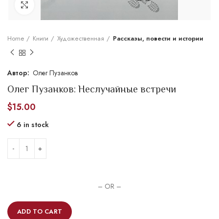
Увеличить
Home
Книги
Художественная
Рассказы, повести и истории
Олег Пузанков
Олег Пузанков: Неслучайные встречи
$
15.00
6 in stock
– OR –
ADD TO CART