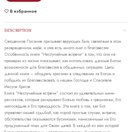
В избранное
DESCRIPTION
Священное Писание призывает верующих быть светилами в этом
развращенном мире, и уже есть много книг о благовестии.
Особенность книги “Неслучайные встречи” в том, что она на
примерах из жизни показывает, как использовать данные Богом
возможности для благовестия в обыденных ситуациях. Цель
данной книги – ободрить христиан в следовании за Богом и
побудить их благовествовать о нашем Господе и Спасителе
Иисусе Христе.
Книга “Неслучайные встречи” состоит из удивительных мини-
рассказов, которые раскрывают Божью любовь к грешникам, Его
милосердие и Его премудрость. Эта книга о том, как Бог
управляет нашей судьбой, как порой простые случаи, встречи,
обстоятельства оказываются бусинками, нанизанными на Его
продуманный план для Своих детей. В каждой из этих историй