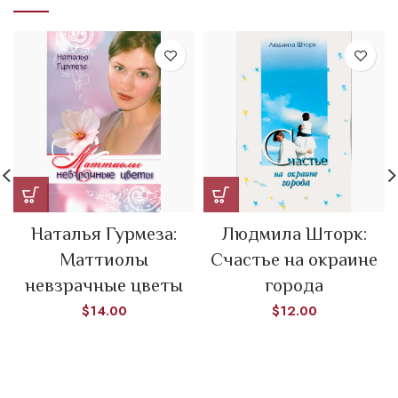
Наталья Гурмеза:
Людмила Шторк:
Маттиолы
Счастье на окраине
невзрачные цветы
города
$
14.00
$
12.00