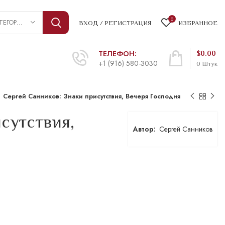
0
ВЫБРАТЬ КАТЕГОРИЮ
ВХОД / РЕГИСТРАЦИЯ
ИЗБРАННОЕ
ТЕЛЕФОН:
$
0.00
+1 (916) 580-3030
0
Штук
Сергей Санников: Знаки присутствия, Вечеря Господня
сутствия,
Сергей Санников