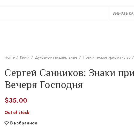
Home
Книги
Духовно-назидательные
Практическое христианство
Сергей Санников: Знаки при
Вечеря Господня
$
35.00
Out of stock
В избранное