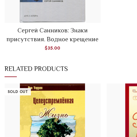
Сергей Санников: Знаки
ADD TO CART
присутствия. Водное крещение
$
35.00
RELATED PRODUCTS
SOLD OUT