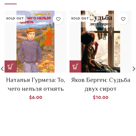
SOLD OUT
SOLD OUT
Наталья Гурмеза: То,
Яков Берген: Судьба
чего нельзя отнять
двух сирот
$
6.00
$
10.00