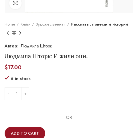
Увеличить
Home
Книги
Художественная
Рассказы, повести и истории
Людмила Шторк
Людмила Шторк: И жили они…
$
17.00
6 in stock
– OR –
ADD TO CART