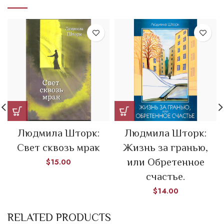
Людмила Шторк:
Людмила Шторк:
Свет сквозь мрак
Жизнь за гранью,
или Обретенное
$
15.00
счастье.
$
14.00
RELATED PRODUCTS