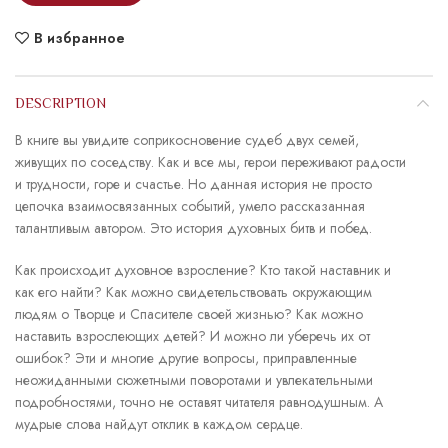
В избранное
DESCRIPTION
В книге вы увидите соприкосновение судеб двух семей,
живущих по соседству. Как и все мы, герои переживают радости
и трудности, горе и счастье. Но данная история не просто
цепочка взаимосвязанных событий, умело рассказанная
талантливым автором. Это история духовных битв и побед.
Как происходит духовное взросление? Кто такой наставник и
как его найти? Как можно свидетельствовать окружающим
людям о Творце и Спасителе своей жизнью? Как можно
наставить взрослеющих детей? И можно ли уберечь их от
ошибок? Эти и многие другие вопросы, приправленные
неожиданными сюжетными поворотами и увлекательными
подробностями, точно не оставят читателя равнодушным. А
мудрые слова найдут отклик в каждом сердце.