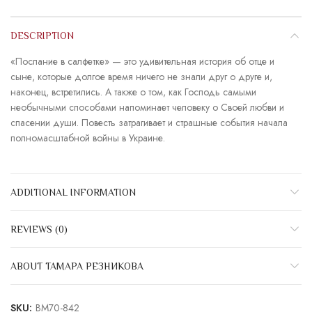
DESCRIPTION
«Послание в салфетке» — это удивительная история об отце и
сыне, которые долгое время ничего не знали друг о друге и,
наконец, встретились. А также о том, как Господь самыми
необычными способами напоминает человеку о Своей любви и
спасении души. Повесть затрагивает и страшные события начала
полномасштабной войны в Украине.
ADDITIONAL INFORMATION
REVIEWS (0)
ABOUT ТАМАРА РЕЗНИКОВА
SKU:
BM70-842