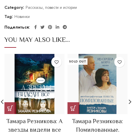
Category:
Рассказы, повести и истории
Tag:
Новинки
Поделиться
YOU MAY ALSO LIKE…
SOLD OUT
Тамара Резникова: А
Тамара Резникова:
звезды видели все
Помилованные.