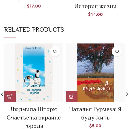
История жизни
$
17.00
$
14.00
RELATED PRODUCTS
Людмила Шторк:
Наталья Гурмеза: Я
Счастье на окраине
буду жить
города
$
5.00