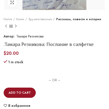
Увеличить
Home
Книги
Художественная
Рассказы, повести и истории
Тамара Резникова
.Тамара Резникова: Послание в салфетке
$
20.00
1 in stock
– OR –
ADD TO CART
В избранное